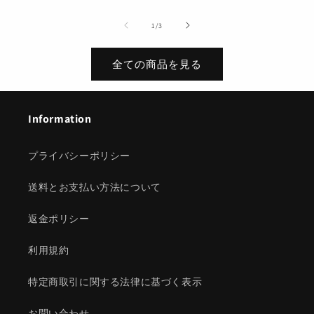
of
1
/
3
全ての商品を見る
Information
プライバシーポリシー
送料とお支払い方法について
返金ポリシー
利用規約
特定商取引に関する法律に基づく表示
お問い合わせ