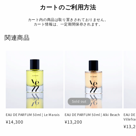
カートのご利用方法
カート内の商品は取り置きされておりません。
カート情報は、一定期間保存されます。
関連商品
Sold out
EAU DE PARFUM 50ml | Le Marais
EAU DE PARFUM 50ml | Alki Beach
EAU DE
Villefr
Regular
¥14,300
Regular
¥13,200
Regu
¥13,
price
price
price